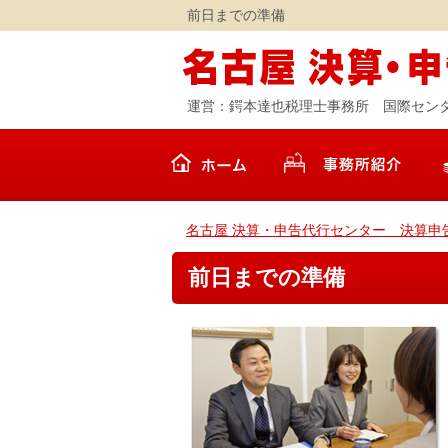
前日までの準備
運営：鍔本達也税理士事務所 国際センタ
名古屋 決算・申告代行センター 決算申
前日までの準備