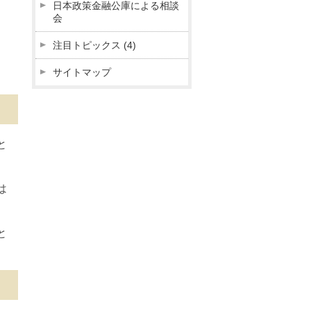
日本政策金融公庫による相談
会
注目トピックス
(4)
サイトマップ
と
は
。
と