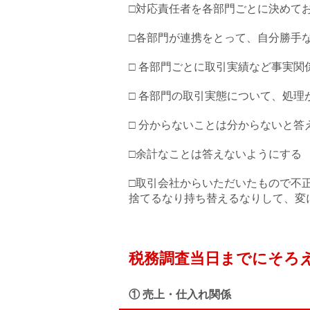
□対応責任者を各部門ごとに決めて
□各部門が連携をとって、自分勝手
□ 各部門ごとに取引実績など事実関
□ 各部門の取引実態について、処
□ 分からないことは分からないと答
□余計なことは答えないようにする
□取引会社からいただいたもので不
捨てるなり持ち替えるなりして、変
税務調査当日までにそろ
① 売上・仕入れ関係