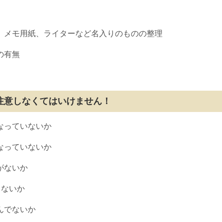
品、メモ用紙、ライターなど名入りのものの整理
の有無
注意しなくてはいけません！
なっていないか
なっていないか
がないか
てないか
んでないか