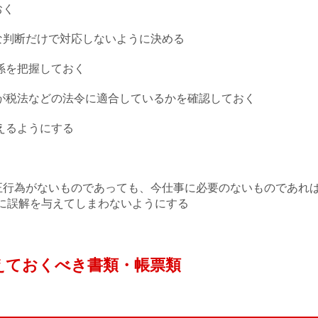
おく
な判断だけで対応しないように決める
係を把握しておく
理が税法などの法令に適合しているかを確認しておく
えるようにする
正行為がないものであっても、今仕事に必要のないものであれ
に誤解を与えてしまわないようにする
えておくべき書類・帳票類