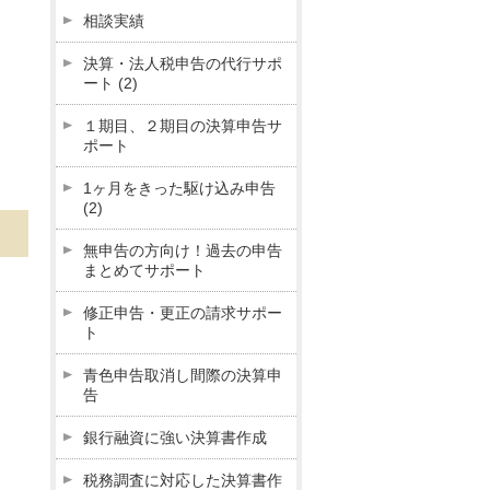
相談実績
決算・法人税申告の代行サポ
ート
(2)
１期目、２期目の決算申告サ
ポート
1ヶ月をきった駆け込み申告
(2)
無申告の方向け！過去の申告
まとめてサポート
修正申告・更正の請求サポー
ト
青色申告取消し間際の決算申
告
銀行融資に強い決算書作成
税務調査に対応した決算書作