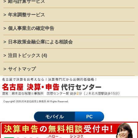
給与計算サービス
年末調整サービス
個人事業主の確定申告
日本政策金融公庫による相談会
注目トピックス
(4)
サイトマップ
Copyright© 2026 鍔本達也税理士事務所 All Rights Reserved.
モバイル
PC